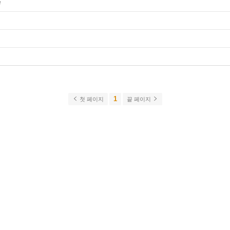
1
첫 페이지
끝 페이지