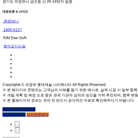
경기도 의정부시 금오동 산 26-19번지 일원
대표번호 & 사이드
JK컴퍼니
1800-6127
KiM Dae-SuN
찾아오시는길
Copyrights © 의정부 롯데캐슬 나리벡시티 All Rights Reserved.
※ 본 페이지의 콘텐츠는 고객님의 이해를 돕기 위한 예시로, 실제 시공 시 일부 항목
※ 개발 계획 및 예정 도로 등은 관계 기관의 심의와 승인을 거쳐 추진되며, 향후 변동
※ 본 홈페이지의 정보는 계약 전 반드시 공식적인 자료로 확인해주시기 바랍니다.
(클릭시 상담사연결)
☎ 1800-6127
사전방문예약