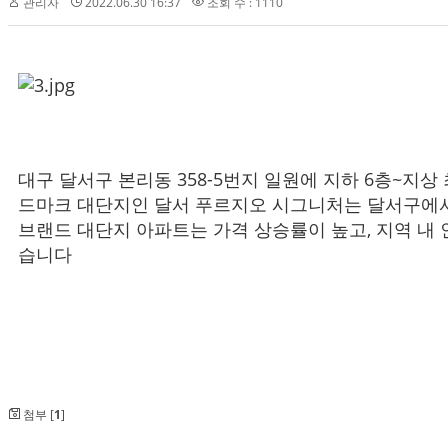
관리자
2022.06.30 16:37
조회 수 : 1110
대구 달서구 본리동 358-5번지 일원에 지하 6층~지상 최
드마크 대단지인 달서 푸르지오 시그니처는 달서구에서 
브랜드 대단지 아파트는 가격 상승률이 높고, 지역 내 
습니다
첨부 [
1
]