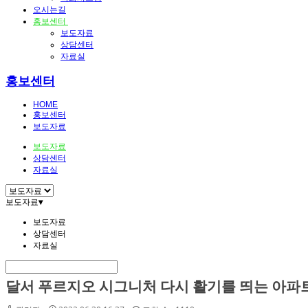
오시는길
홍보센터
보도자료
상담센터
자료실
홍보센터
HOME
홍보센터
보도자료
보도자료
상담센터
자료실
보도자료
▾
보도자료
상담센터
자료실
달서 푸르지오 시그니처 다시 활기를 띄는 아파