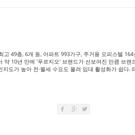
고 49층, 6개 동, 아파트 993가구, 주거용 오피스텔 16
약 10년 만에 '푸르지오' 브랜드가 선보여진 만큼 브랜
인지도가 높아 전·월세 수요도 몰려 임대 활성화가 쉽다. 