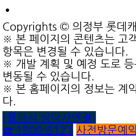
Copyrights © 의정부 롯데캐슬
※ 본 페이지의 콘텐츠는 고객
항목은 변경될 수 있습니다.
※ 개발 계획 및 예정 도로 
변동될 수 있습니다.
※ 본 홈페이지의 정보는 계
다.
(클릭시 상담사연결)
☎ 1800-6127
사전방문예