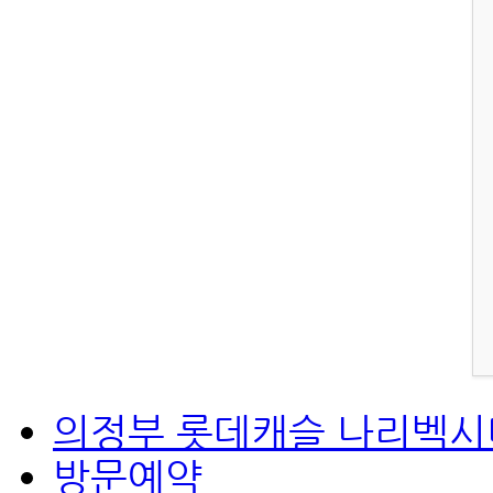
의정부 롯데캐슬 나리벡시
방문예약