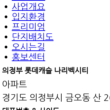
사업개요
입지환경
프리미엄
단지배치도
오시는길
홍보센터
의정부 롯데캐슬 나리벡시티
아파트
경기도 의정부시 금오동 산 2