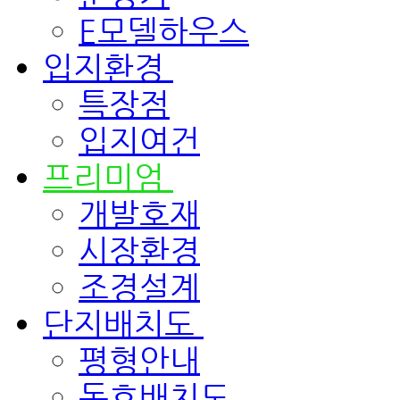
E모델하우스
입지환경
특장점
입지여건
프리미엄
개발호재
시장환경
조경설계
단지배치도
평형안내
동호배치도