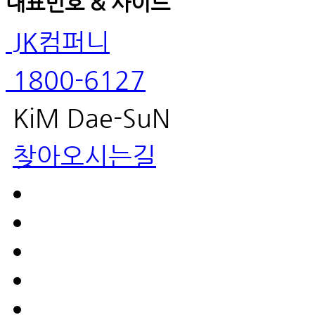
대표번호 & 사이드
JK컴퍼니
1800-6127
KiM Dae-SuN
찾아오시는길