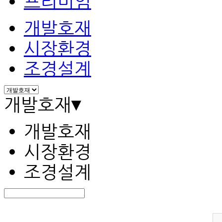
프리미엄
개발호재
시장환경
조경설계
개발호재
▾
개발호재
시장환경
조경설계