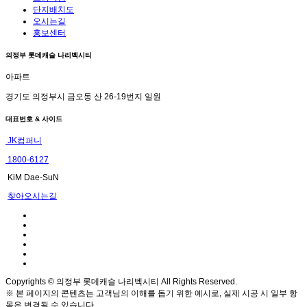
단지배치도
오시는길
홍보센터
의정부 롯데캐슬 나리벡시티
아파트
경기도 의정부시 금오동 산 26-19번지 일원
대표번호 & 사이드
JK컴퍼니
1800-6127
KiM Dae-SuN
찾아오시는길
Copyrights © 의정부 롯데캐슬 나리벡시티 All Rights Reserved.
※ 본 페이지의 콘텐츠는 고객님의 이해를 돕기 위한 예시로, 실제 시공 시 일부 항
목은 변경될 수 있습니다.