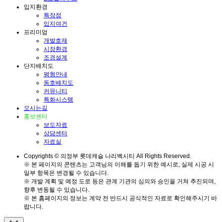
입지환경
특장점
입지여건
프리미엄
개발호재
시장환경
조경설계
단지배치도
평형안내
동호배치도
커뮤니티
특화시스템
오시는길
홍보센터
보도자료
상담센터
자료실
Copyrights © 의정부 롯데캐슬 나리벡시티 All Rights Reserved.
※ 본 페이지의 콘텐츠는 고객님의 이해를 돕기 위한 예시로, 실제 시공 시
일부 항목은 변경될 수 있습니다.
※ 개발 계획 및 예정 도로 등은 관계 기관의 심의와 승인을 거쳐 추진되며,
향후 변동될 수 있습니다.
※ 본 홈페이지의 정보는 계약 전 반드시 공식적인 자료로 확인해주시기 바
랍니다.