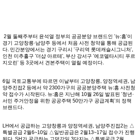
2월 둘째주부터 윤석열 정부의 공공분양 브랜드인 '뉴:홈'이
경기 고양창릉·남양주 등에서 처음 사전 청약을 통해 공급된
다. 민간분양에서는 경기 구리시 '구리역 롯데캐슬시그니처',
인천 미추홀구 '더샵 아르테', 부산 강서구 '에코델타시티 푸르
지오린' 등 3곳에서 견본주택이 열릴 예정이다.
6일 국토교통부에 따르면 이날부터 고양창릉, 양정역세권, 남
양주진접2 등에서 약 2300가구의 공공분양주택 뉴:홈 사전청
약 접수가 시작된다. 뉴:홈은 지난해 10월 26일 발표된 '청년·
서민 주거안정을 위한 공공주택 50만가구 공급계획'의 정책
브랜드다.
LH에서 공급하는 고양창릉과 양정역세권, 남양주진접2는 △
특별공급 2월6~10일 △일반공급은 2월13~17일 접수가 진행
된다. SH가 공급하는 고덕강일 3단지는 △특별공급 2월