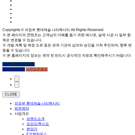
Copyrights © 의정부 롯데캐슬 나리벡시티 All Rights Reserved.
※ 본 페이지의 콘텐츠는 고객님의 이해를 돕기 위한 예시로, 실제 시공 시 일부 항
목은 변경될 수 있습니다.
※ 개발 계획 및 예정 도로 등은 관계 기관의 심의와 승인을 거쳐 추진되며, 향후 변
동될 수 있습니다.
※ 본 홈페이지의 정보는 계약 전 반드시 공식적인 자료로 확인해주시기 바랍니다.
(클릭시 상담사연결)
☎ 1800-6127
사전방문예약
CLOSE
의정부 롯데캐슬 나리벡시티
방문예약
사업개요
브랜드소개
조감도/투시도
분양가
E모델하우스