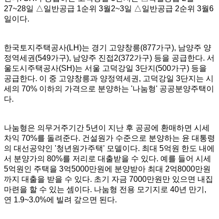
27~28일 △일반공급 1순위 3월2~3일 △일반공급 2순위 3월6
일이다.
한국토지주택공사(LH)는 경기 고양창릉(877가구), 남양주 양
정역세권(549가구), 남양주 진접2(372가구) 등을 공급한다. 서
울도시주택공사(SH)는 서울 고덕강일 3단지(500가구) 등을
공급한다. 이 중 고양창릉과 양정역세권, 고덕강일 3단지는 시
세의 70% 이하의 가격으로 분양하는 '나눔형' 공공분양주택이
다.
나눔형은 의무거주기간 5년이 지난 후 공공에 환매하면 시세
차익 70%를 돌려준다. 건설원가 수준으로 분양하는 윤 대통령
의 대선공약인 '청년원가주택' 모델이다. 최대 5억원 한도 내에
서 분양가의 80%를 저리로 대출받을 수 있다. 예를 들어 시세
5억원인 주택을 3억5000만원에 분양받아 최대 2억8000만원
까지 대출을 받을 수 있다. 초기 자금 7000만원만 있으면 내집
마련을 할 수 있는 셈이다. 나눔형 전용 모기지로 40년 만기,
연 1.9~3.0%에 빌려 갚으면 된다.