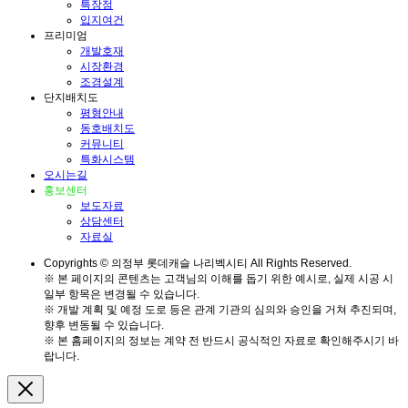
특장점
입지여건
프리미엄
개발호재
시장환경
조경설계
단지배치도
평형안내
동호배치도
커뮤니티
특화시스템
오시는길
홍보센터
보도자료
상담센터
자료실
Copyrights © 의정부 롯데캐슬 나리벡시티 All Rights Reserved.
※ 본 페이지의 콘텐츠는 고객님의 이해를 돕기 위한 예시로, 실제 시공 시
일부 항목은 변경될 수 있습니다.
※ 개발 계획 및 예정 도로 등은 관계 기관의 심의와 승인을 거쳐 추진되며,
향후 변동될 수 있습니다.
※ 본 홈페이지의 정보는 계약 전 반드시 공식적인 자료로 확인해주시기 바
랍니다.