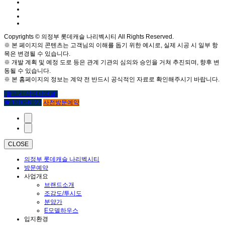
Copyrights © 의정부 롯데캐슬 나리벡시티 All Rights Reserved.
※ 본 페이지의 콘텐츠는 고객님의 이해를 돕기 위한 예시로, 실제 시공 시 일부 항
목은 변경될 수 있습니다.
※ 개발 계획 및 예정 도로 등은 관계 기관의 심의와 승인을 거쳐 추진되며, 향후 변
동될 수 있습니다.
※ 본 홈페이지의 정보는 계약 전 반드시 공식적인 자료로 확인해주시기 바랍니다.
(클릭시 상담사연결)
☎ 1800-6127
사전방문예약
CLOSE
의정부 롯데캐슬 나리벡시티
방문예약
사업개요
브랜드소개
조감도/투시도
분양가
E모델하우스
입지환경