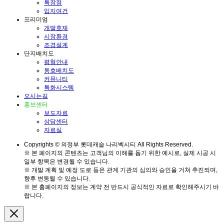
특장점
입지여건
프리미엄
개발호재
시장환경
조경설계
단지배치도
평형안내
동호배치도
커뮤니티
특화시스템
오시는길
홍보센터
보도자료
상담센터
자료실
Copyrights © 의정부 롯데캐슬 나리벡시티 All Rights Reserved.
※ 본 페이지의 콘텐츠는 고객님의 이해를 돕기 위한 예시로, 실제 시공 시
일부 항목은 변경될 수 있습니다.
※ 개발 계획 및 예정 도로 등은 관계 기관의 심의와 승인을 거쳐 추진되며,
향후 변동될 수 있습니다.
※ 본 홈페이지의 정보는 계약 전 반드시 공식적인 자료로 확인해주시기 바
랍니다.