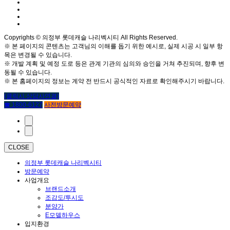
Copyrights © 의정부 롯데캐슬 나리벡시티 All Rights Reserved.
※ 본 페이지의 콘텐츠는 고객님의 이해를 돕기 위한 예시로, 실제 시공 시 일부 항
목은 변경될 수 있습니다.
※ 개발 계획 및 예정 도로 등은 관계 기관의 심의와 승인을 거쳐 추진되며, 향후 변
동될 수 있습니다.
※ 본 홈페이지의 정보는 계약 전 반드시 공식적인 자료로 확인해주시기 바랍니다.
(클릭시 상담사연결)
☎ 1800-6127
사전방문예약
CLOSE
의정부 롯데캐슬 나리벡시티
방문예약
사업개요
브랜드소개
조감도/투시도
분양가
E모델하우스
입지환경