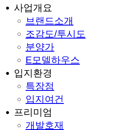
사업개요
브랜드소개
조감도/투시도
분양가
E모델하우스
입지환경
특장점
입지여건
프리미엄
개발호재