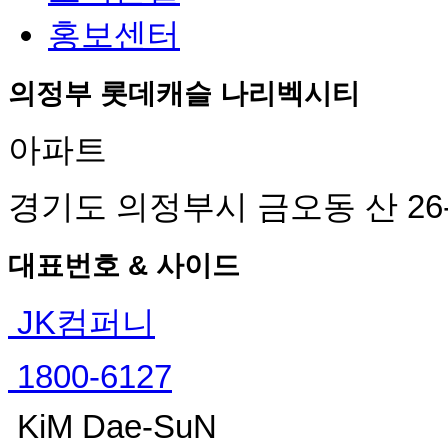
홍보센터
의정부 롯데캐슬 나리벡시티
아파트
경기도 의정부시 금오동 산 26
대표번호 & 사이드
JK컴퍼니
1800-6127
KiM Dae-SuN