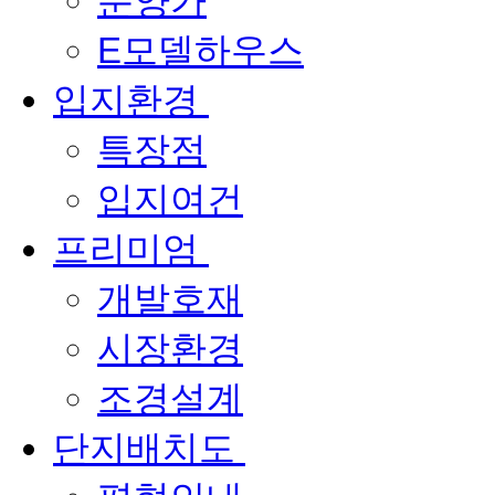
분양가
E모델하우스
입지환경
특장점
입지여건
프리미엄
개발호재
시장환경
조경설계
단지배치도