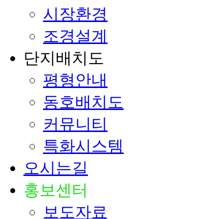
시장환경
조경설계
단지배치도
평형안내
동호배치도
커뮤니티
특화시스템
오시는길
홍보센터
보도자료