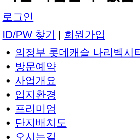
로그인
ID/PW 찾기
|
회원가입
의정부 롯데캐슬 나리벡시
방문예약
사업개요
입지환경
프리미엄
단지배치도
오시는길